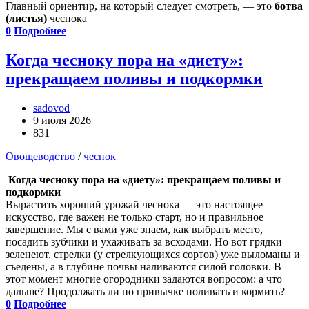
Главный ориентир, на который следует смотреть, — это
ботва
(листья)
чеснока
0
Подробнее
Когда чесноку пора на «диету»:
прекращаем поливы и подкормки
sadovod
9 июля 2026
831
Овощеводство
/
чеснок
Когда чесноку пора на «диету»: прекращаем поливы и
подкормки
Вырастить хороший урожай чеснока — это настоящее
искусство, где важен не только старт, но и правильное
завершение. Мы с вами уже знаем, как выбрать место,
посадить зубчики и ухаживать за всходами. Но вот грядки
зеленеют, стрелки (у стрелкующихся сортов) уже выломаны и
съедены, а в глубине почвы наливаются силой головки. В
этот момент многие огородники задаются вопросом: а что
дальше? Продолжать ли по привычке поливать и кормить?
0
Подробнее