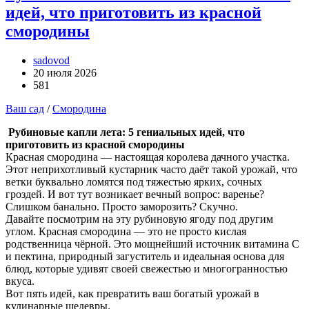
идей, что приготовить из красной
смородины
sadovod
20 июля 2026
581
Ваш сад
/
Смородина
Рубиновые капли лета: 5 гениальных идей, что
приготовить из красной смородины
Красная смородина — настоящая королева дачного участка.
Этот неприхотливый кустарник часто даёт такой урожай, что
ветки буквально ломятся под тяжестью ярких, сочных
гроздей. И вот тут возникает вечный вопрос: варенье?
Слишком банально. Просто заморозить? Скучно.
Давайте посмотрим на эту рубиновую ягоду под другим
углом. Красная смородина — это не просто кислая
родственница чёрной. Это мощнейший источник витамина С
и пектина, природный загуститель и идеальная основа для
блюд, которые удивят своей свежестью и многогранностью
вкуса.
Вот пять идей, как превратить ваш богатый урожай в
кулинарные шедевры.