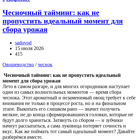
Чесночный тайминг: как не
пропустить идеальный момент для
сбора урожая
sadovod
15 июля 2026
415
Овощеводство
/
чеснок
Чесночный тайминг: как не пропустить идеальный
момент для сбора урожая
Лето в самом разгаре, и для многих огородников наступает
один из самых волнительных моментов — время сбора
чеснока. Этот ароматный и незаменимый овощ требует к себе
внимания не только в процессе роста, но и на финальном
этапе. Выкопать его слишком рано — значит получить
мелкие, не до конца сформировавшиеся головки, которые не
будут долго храниться. Затянуть со сбором — и зубчики
начнут рассыпаться, а сама луковица потеряет сочность и
вкус. Как же поймать тот самый идеальный момент? Давайте
разберёмся вместе.