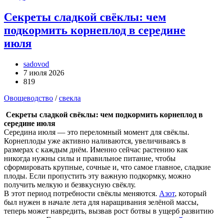
Секреты сладкой свёклы: чем
подкормить корнеплод в середине
июля
sadovod
7 июля 2026
819
Овощеводство
/
свекла
Секреты сладкой свёклы: чем подкормить корнеплод в
середине июля
Середина июля — это переломный момент для свёклы.
Корнеплоды уже активно наливаются, увеличиваясь в
размерах с каждым днём. Именно сейчас растению как
никогда нужны силы и правильное питание, чтобы
сформировать крупные, сочные и, что самое главное, сладкие
плоды. Если пропустить эту важную подкормку, можно
получить мелкую и безвкусную свёклу.
В этот период потребности свёклы меняются.
Азот
, который
был нужен в начале лета для наращивания зелёной массы,
теперь может навредить, вызвав рост ботвы в ущерб развитию