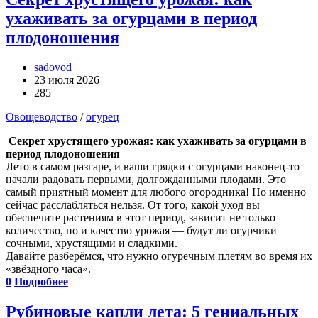
ухаживать за огурцами в период
плодоношения
sadovod
23 июля 2026
285
Овощеводство
/
огурец
Секрет хрустящего урожая: как ухаживать за огурцами в
период плодоношения
Лето в самом разгаре, и ваши грядки с огурцами наконец-то
начали радовать первыми, долгожданными плодами. Это
самый приятный момент для любого огородника! Но именно
сейчас расслабляться нельзя. От того, какой уход вы
обеспечите растениям в этот период, зависит не только
количество, но и качество урожая — будут ли огурчики
сочными, хрустящими и сладкими.
Давайте разберёмся, что нужно огуречным плетям во время их
«звёздного часа».
0
Подробнее
Рубиновые капли лета: 5 гениальных