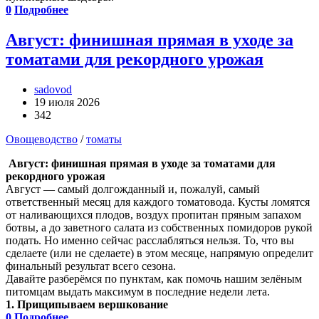
0
Подробнее
Август: финишная прямая в уходе за
томатами для рекордного урожая
sadovod
19 июля 2026
342
Овощеводство
/
томаты
Август: финишная прямая в уходе за томатами для
рекордного урожая
Август — самый долгожданный и, пожалуй, самый
ответственный месяц для каждого томатовода. Кусты ломятся
от наливающихся плодов, воздух пропитан пряным запахом
ботвы, а до заветного салата из собственных помидоров рукой
подать. Но именно сейчас расслабляться нельзя. То, что вы
сделаете (или не сделаете) в этом месяце, напрямую определит
финальный результат всего сезона.
Давайте разберёмся по пунктам, как помочь нашим зелёным
питомцам выдать максимум в последние недели лета.
1. Прищипываем вершкование
0
Подробнее