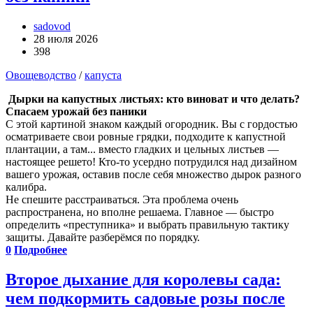
sadovod
28 июля 2026
398
Овощеводство
/
капуста
Дырки на капустных листьях: кто виноват и что делать?
Спасаем урожай без паники
С этой картиной знаком каждый огородник. Вы с гордостью
осматриваете свои ровные грядки, подходите к капустной
плантации, а там... вместо гладких и цельных листьев —
настоящее решето! Кто-то усердно потрудился над дизайном
вашего урожая, оставив после себя множество дырок разного
калибра.
Не спешите расстраиваться. Эта проблема очень
распространена, но вполне решаема. Главное — быстро
определить «преступника» и выбрать правильную тактику
защиты. Давайте разберёмся по порядку.
0
Подробнее
Второе дыхание для королевы сада:
чем подкормить садовые розы после