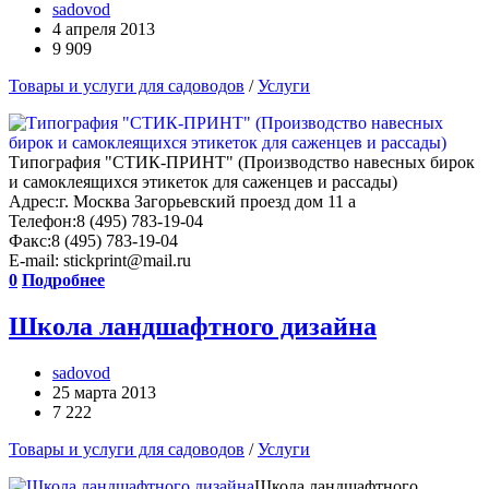
sadovod
4 апреля 2013
9 909
Товары и услуги для садоводов
/
Услуги
Типография "СТИК-ПРИНТ" (Производство навесных бирок
и самоклеящихся этикеток для саженцев и рассады)
Адрес:г. Москва Загорьевский проезд дом 11 а
Телефон:8 (495) 783-19-04
Факс:8 (495) 783-19-04
E-mail: stickprint@mail.ru
0
Подробнее
Школа ландшафтного дизайна
sadovod
25 марта 2013
7 222
Товары и услуги для садоводов
/
Услуги
Школа ландшафтного