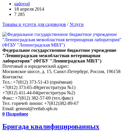
sadovod
18 апреля 2014
7 285
Товары и услуги для садоводов
/
Услуги
Федеральное государственное бюджетное учреждение
"Ленинградская межобластная ветеринарная
лаборатория" (ФГБУ "Ленинградская МВЛ")
Почтовый и юридический адрес:
Московское шоссе, д. 15, Санкт-Петербург, Россия, 196158
Контакты:
Тел.: +7(812) 373-51-43 (приёмная)
+7(812) 373-65-49(регистратура №1)
+7(812) 411-44-04(регистратура №2)
Факс: +7(812) 382-57-69 (тел./факс)
Тел. горячей линии: +7(812)382-89-67
Email: general@vetlab.spb.ru
0
Подробнее
Бригада квалифицированных