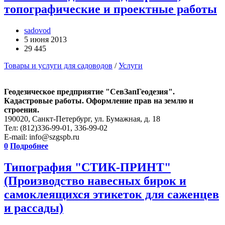
топографические и проектные работы
sadovod
5 июня 2013
29 445
Товары и услуги для садоводов
/
Услуги
Геодезическое предприятие "СевЗапГеодезия".
Кадастровые работы. Оформление прав на землю и
строения.
190020, Санкт-Петербург, ул. Бумажная, д. 18
Тел: (812)336-99-01, 336-99-02
E-mail: info@szgspb.ru
0
Подробнее
Типография "СТИК-ПРИНТ"
(Производство навесных бирок и
самоклеящихся этикеток для саженцев
и рассады)