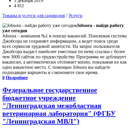
3 декабря 2019
4 811
Товары и услуги для садоводов
/
Услуги
Jobsora - найди работу
уже сегодня
Jobsora – компания №1 в поиске вакансий. Поисковая система
Джобсора не сохраняет информацию, а ведет поиск среди
всех сервисов трудовой занятости. На запрос пользователя
Джобсора выдаст наиболее уместные по нему ссылки с более
чем 3000 сайтов по трудоустройству. Программа не дублирует
вакансии, а автоматически отсеивает копии, показывая их как
одно вакантное место. С помощью Jobsora вы найдете
подходящие варианты и сэкономите свое время.
0
Подробнее
Федеральное государственное
бюджетное учреждение
"Ленинградская межобластная
ветеринарная лаборатория" (ФГБУ
"Ленинградская МВЛ")