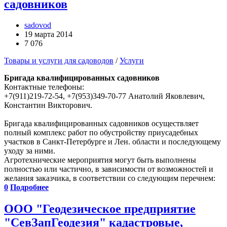
садовников
sadovod
19 марта 2014
7 076
Товары и услуги для садоводов
/
Услуги
Бригада квалифицированных садовников
Контактные телефоны:
+7(911)219-72-54, +7(953)349-70-77 Анатолий Яковлевич,
Константин Викторович.
Бригада квалифицированных садовников осуществляет
полный комплекс работ по обустройству приусадебных
участков в Санкт-Петербурге и Лен. области и последующему
уходу за ними.
Агротехнические мероприятия могут быть выполнены
полностью или частично, в зависимости от возможностей и
желания заказчика, в соответствии со следующим перечнем:
0
Подробнее
ООО "Геодезическое предприятие
"СевЗапГеодезия" кадастровые,