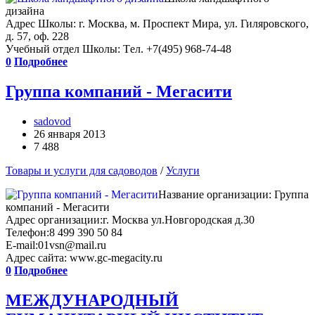
дизайна
Адрес Школы: г. Москва, м. Проспект Мира, ул. Гиляровского,
д. 57, оф. 228
Учебный отдел Школы: Tел. +7(495) 968-74-48
0
Подробнее
Группа компаний - Мегасити
sadovod
26 января 2013
7 488
Товары и услуги для садоводов
/
Услуги
Название организации: Группа
компаний - Мегасити
Адрес организации:г. Москва ул.Новгородская д.30
Телефон:8 499 390 50 84
E-mail:01vsn@mail.ru
Адрес сайта: www.gc-megacity.ru
0
Подробнее
МЕЖДУНАРОДНЫЙ